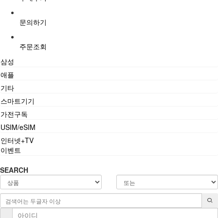
문의하기
주문조회
삼성
애플
기타
스마트기기
가전구독
USIM/eSIM
인터넷+TV
이벤트
SEARCH