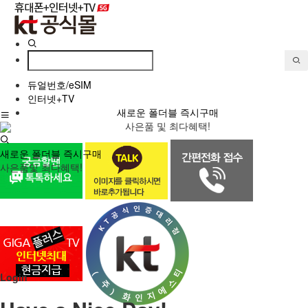
듀얼번호/eSIM
인터넷+TV
새로운 폴더블 즉시구매
사은품 및 최다혜택!
새로운 폴더블 즉시구매
사은품및 최다혜택!
Login