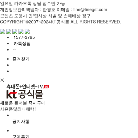
일요일 카카오톡 상담 접수만 가능
개인정보관리책임자 : 한경호
이메일 : fine@finegst.com
콘텐츠 도용시 민/형사상 처벌 및 손해배상 청구.
COPYRIGHT©2007~2024KT공식몰 ALL RIGHTS RESERVED.
1577-3795
카톡상담
즐겨찾기
새로운 폴더블 즉시구매
사은품및최다혜택!
공지사항
구매후기