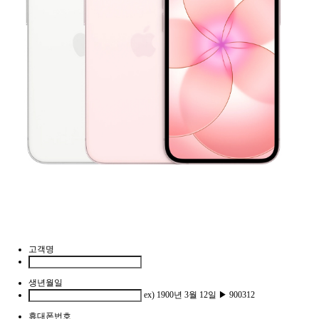
고객명
생년월일
ex) 1900년 3월 12일 ▶ 900312
휴대폰번호