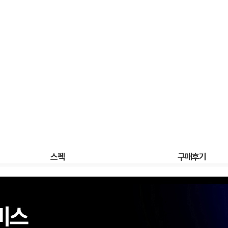
스펙
구매후기