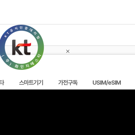
기타
스마트기기
타
스마트기기
가전구독
USIM/eSIM