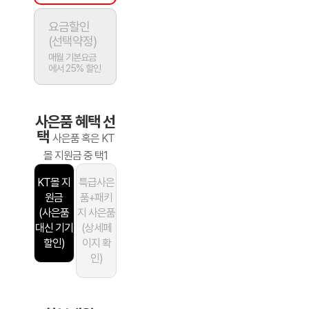
요금할인
(선택약정)
매월 기본요금
에서 25% 할인
사은품 혜택 선
택
사은품 혹은 KT
몰 지원금 중 택1
KT몰 지
특급사은
원금
품+패키
(사은품
지 사은품
대신 기기
(상세페
할인)
이지 확
인)