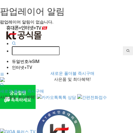
팝업레이어 알림
팝업레이어 알림이 없습니다.
듀얼번호/eSIM
인터넷+TV
새로운 폴더블 즉시구매
사은품 및 최다혜택!
새로운 폴더블 즉시구매
사은품및 최다혜택!